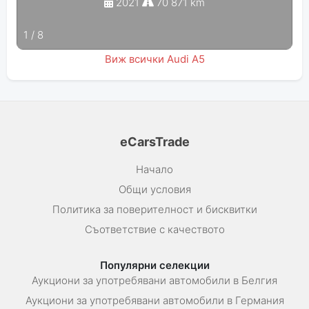
2021
70 871 km
1
/
8
Виж всички Audi A5
eCarsTrade
Начало
Общи условия
Политика за поверителност и бисквитки
Съответствие с качеството
Популярни селекции
Аукциони за употребявани автомобили в Белгия
Аукциони за употребявани автомобили в Германия