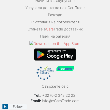
Начини за закупуване
Услуга за доставка на eCarsTrade
Разходи
Състояния на потребителя
Станете e
Cars
Trade доставчик
Наем на батерия
Свържете се с
Tel.:
+32 (0)2 342 22 22
Email:
info@eCarsTrade.com
Follow