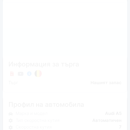
Информация за търга
Търг
Нашият запас
Профил на автомобила
Марка и модел
Audi A5
Тип скоростна кутия
Автоматичен
Скоростна кутия
7