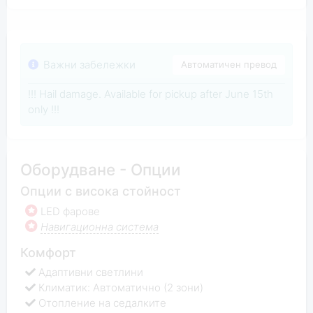
Важни забележки
Автоматичен превод
!!! Hail damage. Available for pickup after June 15th
only !!!
Оборудване - Опции
Опции с висока стойност
LED фарове
Навигационна система
Комфорт
Адаптивни светлини
Климатик: Автоматично (2 зони)
Отопление на седалките