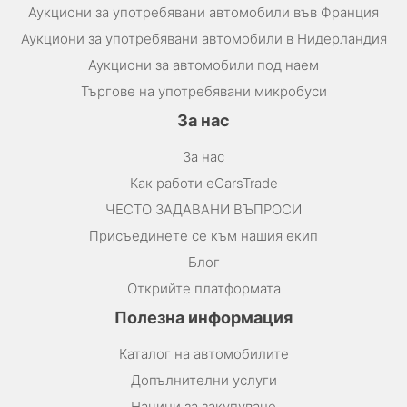
Аукциони за употребявани автомобили във Франция
Аукциони за употребявани автомобили в Нидерландия
Аукциони за автомобили под наем
Търгове на употребявани микробуси
За нас
За нас
Как работи eCarsTrade
ЧЕСТО ЗАДАВАНИ ВЪПРОСИ
Присъединете се към нашия екип
Блог
Открийте платформата
Полезна информация
Каталог на автомобилите
Допълнителни услуги
Начини за закупуване