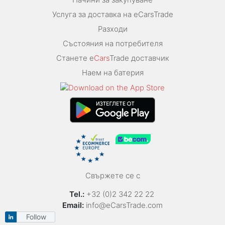
Услуга за доставка на eCarsTrade
Разходи
Състояния на потребителя
Станете e
Cars
Trade доставчик
Наем на батерия
Свържете се с
Tel.:
+32 (0)2 342 22 22
Email:
info@eCarsTrade.com
Follow