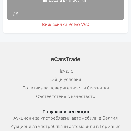
2022
49 867 km
1
/
8
Виж всички Volvo V60
eCarsTrade
Начало
Общи условия
Политика за поверителност и бисквитки
Съответствие с качеството
Популярни селекции
Аукциони за употребявани автомобили в Белгия
Аукциони за употребявани автомобили в Германия