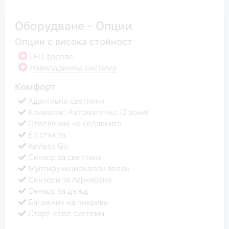
Оборудване - Опции
Опции с висока стойност
LED фарове
Навигационна система
Комфорт
Адаптивни светлини
Климатик: Автоматично (2 зони)
Отопление на седалките
Ел.стъкла
Keyless Go
Сензор за светлина
Мултифункционален волан
Сензори за паркиране
Сензор за дъжд
Багажник на покрива
Старт-стоп система