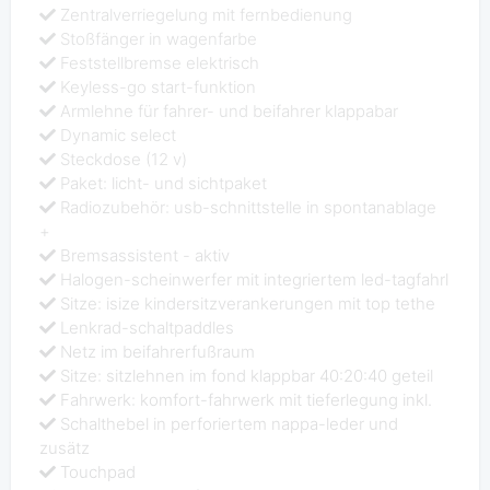
Zentralverriegelung mit fernbedienung
Stoßfänger in wagenfarbe
Feststellbremse elektrisch
Keyless-go start-funktion
Armlehne für fahrer- und beifahrer klappabar
Dynamic select
Steckdose (12 v)
Paket: licht- und sichtpaket
Radiozubehör: usb-schnittstelle in spontanablage
+
Bremsassistent - aktiv
Halogen-scheinwerfer mit integriertem led-tagfahrl
Sitze: isize kindersitzverankerungen mit top tethe
Lenkrad-schaltpaddles
Netz im beifahrerfußraum
Sitze: sitzlehnen im fond klappbar 40:20:40 geteil
Fahrwerk: komfort-fahrwerk mit tieferlegung inkl.
Schalthebel in perforiertem nappa-leder und
zusätz
Touchpad