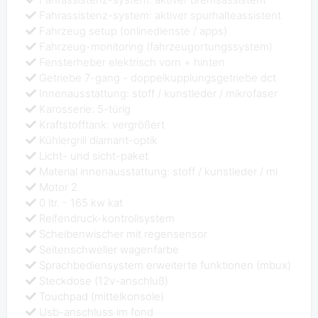
Fahrassistenz-system: aktiver spurhalteassistent
Fahrzeug setup (onlinedienste / apps)
Fahrzeug-monitoring (fahrzeugortungssystem)
Fensterheber elektrisch vorn + hinten
Getriebe 7-gang - doppelkupplungsgetriebe dct
Innenausstattung: stoff / kunstleder / mikrofaser
Karosserie: 5-türig
Kraftstofftank: vergrößert
Kühlergrill diamant-optik
Licht- und sicht-paket
Material innenausstattung: stoff / kunstleder / mi
Motor 2
0 ltr. - 165 kw kat
Reifendruck-kontrollsystem
Scheibenwischer mit regensensor
Seitenschweller wagenfarbe
Sprachbediensystem erweiterte funktionen (mbux)
Steckdose (12v-anschluß)
Touchpad (mittelkonsole)
Usb-anschluss im fond