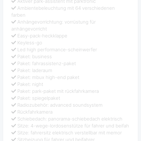
Aktiver park-assistent mit parktronic
Ambientebeleuchtung mit 64 verschiedenen
farben
Anhängevorrichtung: vorrüstung für
anhängevorricht
Easy-pack-heckklappe
Keyless-go
Led high performance-scheinwerfer
Paket: business
Paket: fahrassistenz-paket
Paket: laderaum
Paket: mbux high-end paket
Paket: night
Paket: park-paket mit rückfahrkamera
Paket: spiegelpaket
Radiozubehör: advanced soundsystem
Rückfahrkamera
Schiebedach: panorama-schiebedach elektrisch
Sitze: 4-wege-lordosenstütze für fahrer und beifah
Sitze: fahrersitz elektrisch verstellbar mit memor
Sitzheizung für fahrer und beifahrer