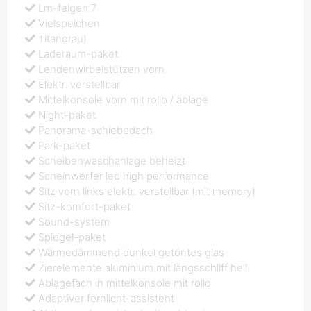
Lm-felgen 7
Vielspeichen
Titangrau)
Laderaum-paket
Lendenwirbelstützen vorn
Elektr. verstellbar
Mittelkonsole vorn mit rollo / ablage
Night-paket
Panorama-schiebedach
Park-paket
Scheibenwaschanlage beheizt
Scheinwerfer led high performance
Sitz vorn links elektr. verstellbar (mit memory)
Sitz-komfort-paket
Sound-system
Spiegel-paket
Wärmedämmend dunkel getöntes glas
Zierelemente aluminium mit längsschliff hell
Ablagefach in mittelkonsole mit rollo
Adaptiver fernlicht-assistent